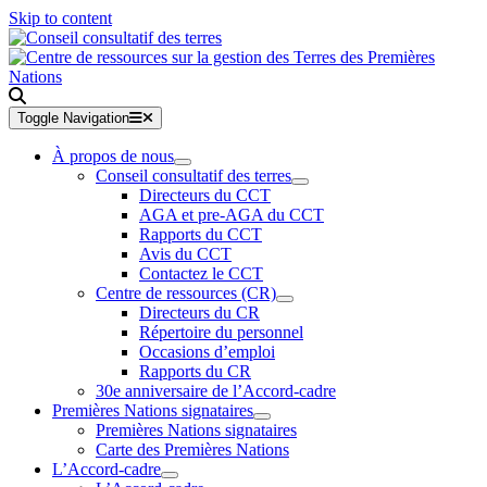
Skip to content
Toggle Navigation
À propos de nous
Conseil consultatif des terres
Directeurs du CCT
AGA et pre-AGA du CCT
Rapports du CCT
Avis du CCT
Contactez le CCT
Centre de ressources (CR)
Directeurs du CR
Répertoire du personnel
Occasions d’emploi
Rapports du CR
30e anniversaire de l’Accord-cadre
Premières Nations signataires
Premières Nations signataires
Carte des Premières Nations
L’Accord-cadre