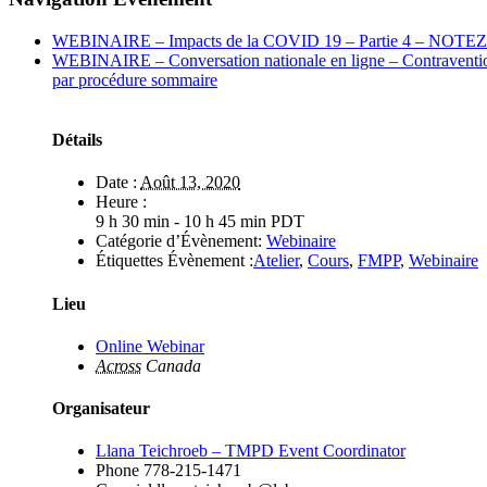
WEBINAIRE – Impacts de la COVID 19 – Partie 4 – NOT
WEBINAIRE – Conversation nationale en ligne – Contraventions
par procédure sommaire
Détails
Date :
Août 13, 2020
Heure :
9 h 30 min - 10 h 45 min
PDT
Catégorie d’Évènement:
Webinaire
Étiquettes Évènement :
Atelier
,
Cours
,
FMPP
,
Webinaire
Lieu
Online Webinar
Across
Canada
Organisateur
Llana Teichroeb – TMPD Event Coordinator
Phone
778-215-1471