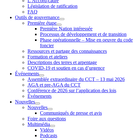
L’Accord-cadre
Législation de ratification
FAQ
Outils de gouvernance
Première étape
Première Nation intéressée
Processus de développement et de transition
Phase opérationnelle – Mise en oeuvre du code
foncier
Ressources et partage des connaissances
Formation et ateliers
Descriptions des terres et arpentage
COVID-19 et soutien en cas d’urgence
Événements
Assemblée extraordinaire du CCT – 13 mai 2026
AGA et pre-AGA du CCT
Conférence de 2026 sur l’application des lois
Événements
Nouvelles
Nouvelles
Communiqués de presse et avis
Foire aux questions
Multimédia
Vidéos
Podcasts