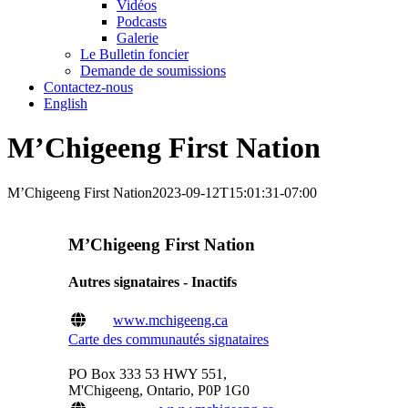
Vidéos
Podcasts
Galerie
Le Bulletin foncier
Demande de soumissions
Contactez-nous
English
M’Chigeeng First Nation
M’Chigeeng First Nation
2023-09-12T15:01:31-07:00
M’Chigeeng First Nation
Autres signataires - Inactifs
www.mchigeeng.ca
Carte des communautés signataires
PO Box 333 53 HWY 551,
M'Chigeeng, Ontario, P0P 1G0