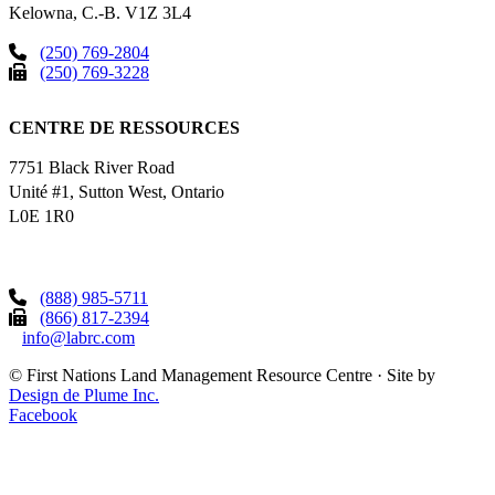
Kelowna, C.-B. V1Z 3L4
(250) 769-2804
(250) 769-3228
CENTRE DE RESSOURCES
7751 Black River Road
Unité #1, Sutton West, Ontario
L0E 1R0
(888) 985-5711
(866) 817-2394
info@labrc.com
©
First Nations Land Management Resource Centre
·
Site by
Design de Plume Inc.
Facebook