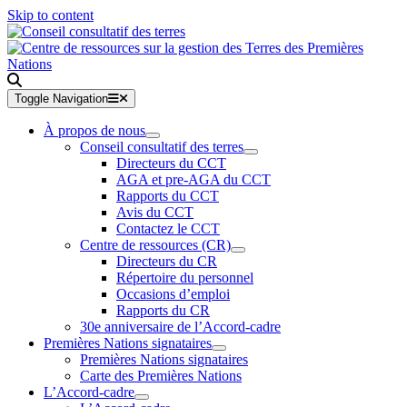
Skip to content
Toggle Navigation
À propos de nous
Conseil consultatif des terres
Directeurs du CCT
AGA et pre-AGA du CCT
Rapports du CCT
Avis du CCT
Contactez le CCT
Centre de ressources (CR)
Directeurs du CR
Répertoire du personnel
Occasions d’emploi
Rapports du CR
30e anniversaire de l’Accord-cadre
Premières Nations signataires
Premières Nations signataires
Carte des Premières Nations
L’Accord-cadre