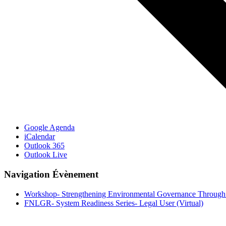
Google Agenda
iCalendar
Outlook 365
Outlook Live
Navigation Évènement
Workshop- Strengthening Environmental Governance Through
FNLGR- System Readiness Series- Legal User (Virtual)