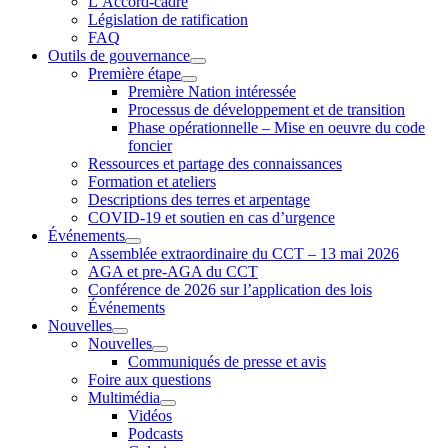
L’Accord-cadre
Législation de ratification
FAQ
Outils de gouvernance
Première étape
Première Nation intéressée
Processus de développement et de transition
Phase opérationnelle – Mise en oeuvre du code
foncier
Ressources et partage des connaissances
Formation et ateliers
Descriptions des terres et arpentage
COVID-19 et soutien en cas d’urgence
Événements
Assemblée extraordinaire du CCT – 13 mai 2026
AGA et pre-AGA du CCT
Conférence de 2026 sur l’application des lois
Événements
Nouvelles
Nouvelles
Communiqués de presse et avis
Foire aux questions
Multimédia
Vidéos
Podcasts