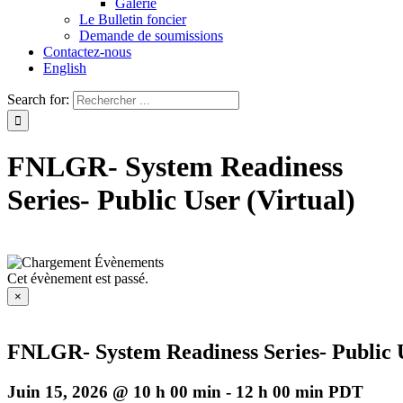
Galerie
Le Bulletin foncier
Demande de soumissions
Contactez-nous
English
Search for:
FNLGR- System Readiness
Series- Public User (Virtual)
Cet évènement est passé.
×
FNLGR- System Readiness Series- Public U
Juin 15, 2026 @ 10 h 00 min
-
12 h 00 min
PDT